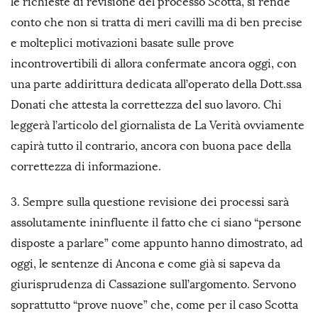
le richieste di revisione del processo Scotta, si rende
conto che non si tratta di meri cavilli ma di ben precise
e molteplici motivazioni basate sulle prove
incontrovertibili di allora confermate ancora oggi, con
una parte addirittura dedicata all’operato della Dott.ssa
Donati che attesta la correttezza del suo lavoro. Chi
leggerà l’articolo del giornalista de La Verità ovviamente
capirà tutto il contrario, ancora con buona pace della
correttezza di informazione.
3. Sempre sulla questione revisione dei processi sarà
assolutamente ininfluente il fatto che ci siano “persone
disposte a parlare” come appunto hanno dimostrato, ad
oggi, le sentenze di Ancona e come già si sapeva da
giurisprudenza di Cassazione sull’argomento. Servono
soprattutto “prove nuove” che, come per il caso Scotta