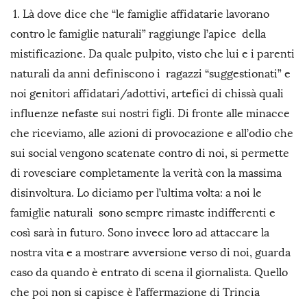
1. Là dove dice che “le famiglie affidatarie lavorano
contro le famiglie naturali” raggiunge l’apice della
mistificazione. Da quale pulpito, visto che lui e i parenti
naturali da anni definiscono i ragazzi “suggestionati” e
noi genitori affidatari/adottivi, artefici di chissà quali
influenze nefaste sui nostri figli. Di fronte alle minacce
che riceviamo, alle azioni di provocazione e all’odio che
sui social vengono scatenate contro di noi, si permette
di rovesciare completamente la verità con la massima
disinvoltura. Lo diciamo per l’ultima volta: a noi le
famiglie naturali sono sempre rimaste indifferenti e
così sarà in futuro. Sono invece loro ad attaccare la
nostra vita e a mostrare avversione verso di noi, guarda
caso da quando è entrato di scena il giornalista. Quello
che poi non si capisce è l’affermazione di Trincia