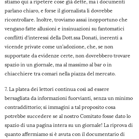
stiamo qui a ripetere cose già dette, ma i documenti
parlano chiaro, e forse il giornalista li dovrebbe
ricontrollare. Inoltre, troviamo assai inopportuno che
vengano fatte allusioni e insinuazioni su fantomatici
conflitti d’interessi della Dott.ssa Donati, inerenti a
vicende private come un’adozione, che, se non
supportate da evidenze certe, non dovrebbero trovare
spazio in un giornale, ma al massimo al bar o in
chiacchiere tra comari nella piazza del mercato.
7. La platea dei lettori continua così ad essere
bersagliata da informazioni fuorvianti, senza un minimo
contraddittorio; si immagini a tal proposito cosa
potrebbe succedere se al nostro Comitato fosse dato lo
spazio di una pagina intera su un giornale! La riprova di
quanto affermiamo si è avuta con il documentario di