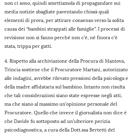
non ci sono, quindi smettiamola di propagandare sui
media notizie sbagliate paventando chissà quali
elementi di prova, per attirare consenso verso la solita
causa dei “bambini strappati alle famiglie”. I processi di
revisione non si fanno perché non c’è, né finora c’è
stata, trippa per gatti.
4. Rispetto alla archiviazione della Procura di Mantova,
Trincia sostiene che il Procuratore Martani, autorizzato
alle indagini, avrebbe rilevato pressioni della psicologa e
della madre affidataria sul bambino. Intanto non risulta
che tali considerazioni siano state espresse negli atti,
ma che siano al massimo un’opinione personale del
Procuratore. Quello che invece il giornalista non dice è
che Davide fu sottoposto ad un’ulteriore perizia
psicodiagnostica, a cura della Dott.ssa Bertetti del