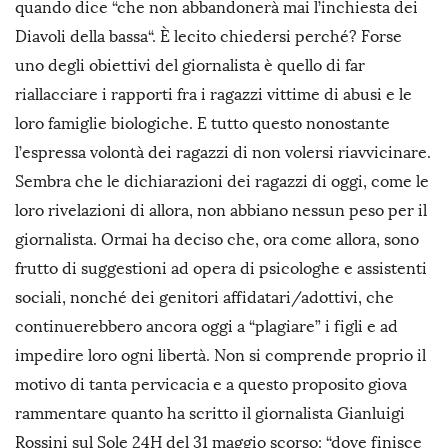
quando dice “che non abbandonerà mai l’inchiesta dei
Diavoli della bassa“. È lecito chiedersi perché? Forse
uno degli obiettivi del giornalista è quello di far
riallacciare i rapporti fra i ragazzi vittime di abusi e le
loro famiglie biologiche. E tutto questo nonostante
l’espressa volontà dei ragazzi di non volersi riavvicinare.
Sembra che le dichiarazioni dei ragazzi di oggi, come le
loro rivelazioni di allora, non abbiano nessun peso per il
giornalista. Ormai ha deciso che, ora come allora, sono
frutto di suggestioni ad opera di psicologhe e assistenti
sociali, nonché dei genitori affidatari/adottivi, che
continuerebbero ancora oggi a “plagiare” i figli e ad
impedire loro ogni libertà. Non si comprende proprio il
motivo di tanta pervicacia e a questo proposito giova
rammentare quanto ha scritto il giornalista Gianluigi
Rossini sul Sole 24H del 31 maggio scorso: “dove finisce