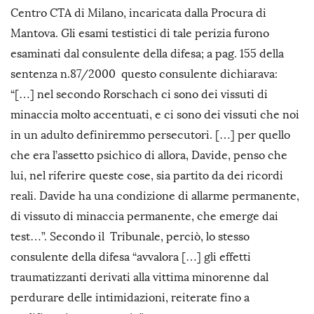
Centro CTA di Milano, incaricata dalla Procura di
Mantova. Gli esami testistici di tale perizia furono
esaminati dal consulente della difesa; a pag. 155 della
sentenza n.87/2000 questo consulente dichiarava:
“[…] nel secondo Rorschach ci sono dei vissuti di
minaccia molto accentuati, e ci sono dei vissuti che noi
in un adulto definiremmo persecutori. […] per quello
che era l’assetto psichico di allora, Davide, penso che
lui, nel riferire queste cose, sia partito da dei ricordi
reali. Davide ha una condizione di allarme permanente,
di vissuto di minaccia permanente, che emerge dai
test…”. Secondo il Tribunale, perciò, lo stesso
consulente della difesa “avvalora […] gli effetti
traumatizzanti derivati alla vittima minorenne dal
perdurare delle intimidazioni, reiterate fino a